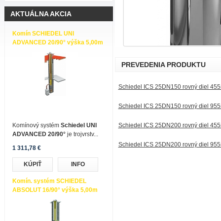
AKTUÁLNA AKCIA
Komín SCHIEDEL UNI
ADVANCED 20/90° výška 5,00m
PREVEDENIA PRODUKTU
Schiedel ICS 25DN150 rovný diel 45
Schiedel ICS 25DN150 rovný diel 95
Komínový systém
Schiedel UNI
Schiedel ICS 25DN200 rovný diel 45
ADVANCED 20/90°
je trojvrstv...
Schiedel ICS 25DN200 rovný diel 95
1 311,78 €
KÚPIŤ
INFO
Komín. systém SCHIEDEL
ABSOLUT 16/90° výška 5,00m