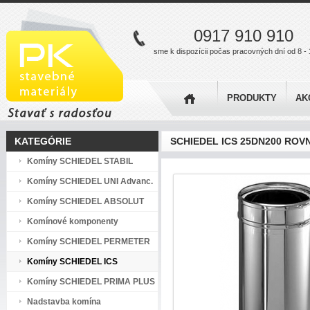
0917 910 910
sme k dispozícii počas pracovných dní od 8 - 
PRODUKTY
AK
KATEGÓRIE
SCHIEDEL ICS 25DN200 ROV
Komíny SCHIEDEL STABIL
Komíny SCHIEDEL UNI Advanc.
Komíny SCHIEDEL ABSOLUT
Komínové komponenty
Komíny SCHIEDEL PERMETER
Komíny SCHIEDEL ICS
Komíny SCHIEDEL PRIMA PLUS
Nadstavba komína