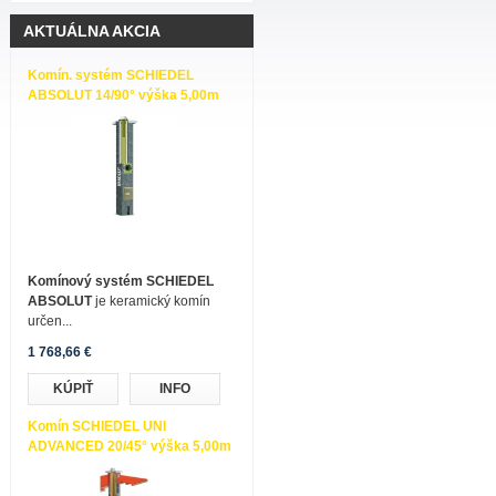
AKTUÁLNA AKCIA
Komín. systém SCHIEDEL
ABSOLUT 14/90° výška 5,00m
Komínový systém SCHIEDEL
ABSOLUT
je keramický komín
určen...
1 768,66 €
KÚPIŤ
INFO
Komín SCHIEDEL UNI
ADVANCED 20/45° výška 5,00m