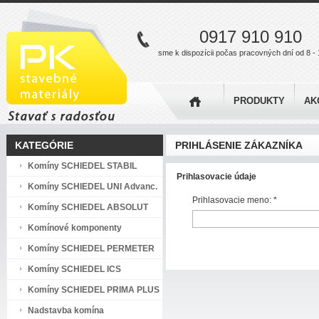
0917 910 910
sme k dispozícii počas pracovných dní od 8 - 
PRODUKTY
AK
KATEGÓRIE
PRIHLÁSENIE ZÁKAZNÍKA
Komíny SCHIEDEL STABIL
Prihlasovacie údaje
Komíny SCHIEDEL UNI Advanc.
Prihlasovacie meno:
*
Komíny SCHIEDEL ABSOLUT
Komínové komponenty
Komíny SCHIEDEL PERMETER
Komíny SCHIEDEL ICS
Komíny SCHIEDEL PRIMA PLUS
Nadstavba komína