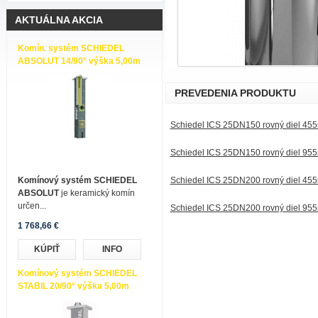
AKTUÁLNA AKCIA
Komín. systém SCHIEDEL
ABSOLUT 14/90° výška 5,00m
PREVEDENIA PRODUKTU
Schiedel ICS 25DN150 rovný diel 45
Schiedel ICS 25DN150 rovný diel 95
Komínový systém SCHIEDEL
Schiedel ICS 25DN200 rovný diel 45
ABSOLUT
je keramický komín
určen...
Schiedel ICS 25DN200 rovný diel 95
1 768,66 €
KÚPIŤ
INFO
Komínový systém SCHIEDEL
STABIL 20/90° výška 5,00m