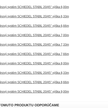
nový systém SCHIEDEL STABIL 20/45° výška 6,00m
nový systém SCHIEDEL STABIL 20/45° výška 6,33m
nový systém SCHIEDEL STABIL 20/45° výška 6,66m
nový systém SCHIEDEL STABIL 20/45° výška 7,00m
nový systém SCHIEDEL STABIL 20/45° výška 7,33m
nový systém SCHIEDEL STABIL 20/45° výška 7,66m
nový systém SCHIEDEL STABIL 20/45° výška 8,00m
nový systém SCHIEDEL STABIL 20/45° výška 8,33m
nový systém SCHIEDEL STABIL 20/45° výška 8,66m
nový systém SCHIEDEL STABIL 20/45° výška 9,00m
TOMUTO PRODUKTU ODPORÚČAME