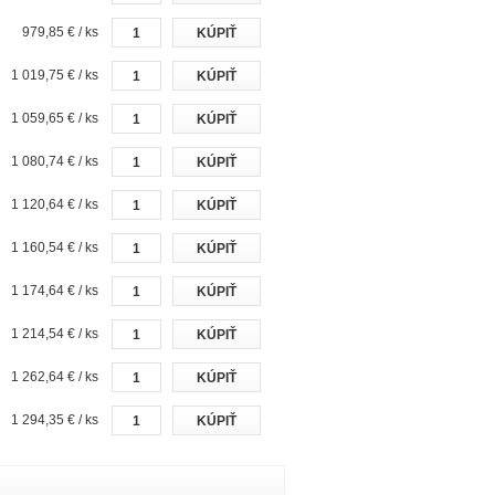
979,85 € / ks
1 019,75 € / ks
1 059,65 € / ks
1 080,74 € / ks
1 120,64 € / ks
1 160,54 € / ks
1 174,64 € / ks
1 214,54 € / ks
1 262,64 € / ks
1 294,35 € / ks