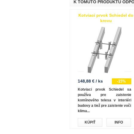
K TOMUTO PRODUKTU ODP
Kotviaci prvok Schiedel do
krovu
148,88 € / ks
-15%
Kotviaci prvok Schiedel sa
používa pre zaistenie
komínového telesa v interiéri
budovy a tiež pre zaistenie voči
klima...
KÚPIŤ
INFO