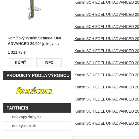
Komín SCHIEDEL UNI ADVANCED 20/
Komín SCHIEDEL UNI ADVANCED 20/
Komín SCHIEDEL UNI ADVANCED 20/
Komínový systém
Schiedel UNI
Komín SCHIEDEL UNI ADVANCED 20/
ADVANCED 20/90°
je trojvrstv...
Komín SCHIEDEL UNI ADVANCED 20/
1 311,78 €
KÚPIŤ
INFO
Komín SCHIEDEL UNI ADVANCED 20/
PRODUKTY PODĽA VÝROBCU
Komín SCHIEDEL UNI ADVANCED 20/
Komín SCHIEDEL UNI ADVANCED 20/
Komín SCHIEDEL UNI ADVANCED 20/
PARTNERI
Komín SCHIEDEL UNI ADVANCED 20/
odkvapyzlaby.sk
Komín SCHIEDEL UNI ADVANCED 20/
dosky-osb.sk