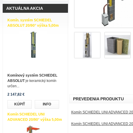
AKTUÁLNA AKCIA
Komín. systém SCHIEDEL
ABSOLUT 20/90° výška 5,00m
Komínový systém SCHIEDEL
ABSOLUT
je keramický komín
určen...
2 147,82 €
PREVEDENIA PRODUKTU
KÚPIŤ
INFO
Komín SCHIEDEL UNI ADVANCED 20/
Komín SCHIEDEL UNI
ADVANCED 20/90° výška 5,00m
Komín SCHIEDEL UNI ADVANCED 20/